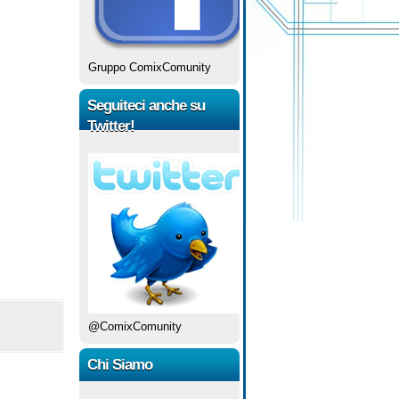
Gruppo ComixComunity
Seguiteci anche su
Twitter!
@ComixComunity
Chi Siamo