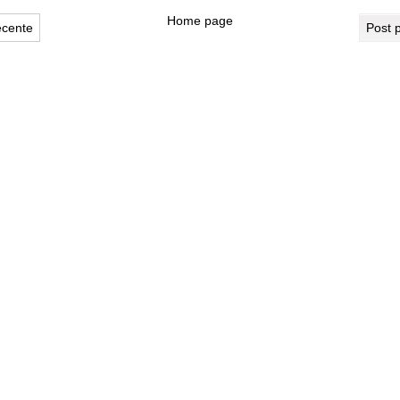
Home page
ecente
Post 