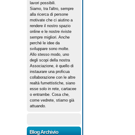
lavori possibili.
Siamo, tra l'altro, sempre
alla ricerca di persone
motivate che ci aiutino a
rendere il nostro spazio
online e le nostre riviste
sempre migliori. Anche
perché le idee da
sviluppare sono molte.
Allo stesso modo, uno
degli scopi della nostra
Associazione, è quello di
instaurare una proficua
collaborazione con le altre
realtà fumettistiche, siano
esse solo in rete, cartacee
o entrambe. Cosa che,
come vedrete, stiamo già
attuando.
Blog Archivio