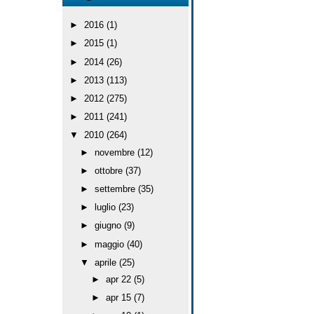
►
2016
(1)
►
2015
(1)
►
2014
(26)
►
2013
(113)
►
2012
(275)
►
2011
(241)
▼
2010
(264)
►
novembre
(12)
►
ottobre
(37)
►
settembre
(35)
►
luglio
(23)
►
giugno
(9)
►
maggio
(40)
▼
aprile
(25)
►
apr 22
(5)
►
apr 15
(7)