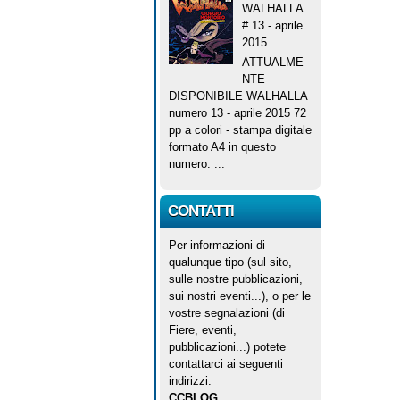
WALHALLA
# 13 - aprile
2015
ATTUALME
NTE
DISPONIBILE WALHALLA
numero 13 - aprile 2015 72
pp a colori - stampa digitale
formato A4 in questo
numero: ...
CONTATTI
Per informazioni di
qualunque tipo (sul sito,
sulle nostre pubblicazioni,
sui nostri eventi...), o per le
vostre segnalazioni (di
Fiere, eventi,
pubblicazioni...) potete
contattarci ai seguenti
indirizzi:
CCBLOG