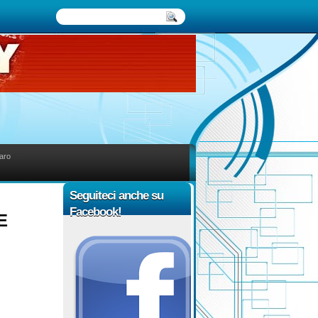
aro
(1)
Seguiteci anche su
Facebook!
E