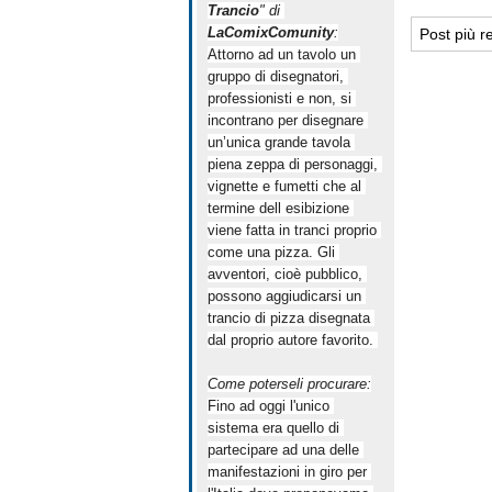
Trancio
" di 
LaComixComunity
:
Post più r
Attorno ad un tavolo un 
gruppo di disegnatori, 
professionisti e non, si 
incontrano per disegnare 
un’unica grande tavola 
piena zeppa di personaggi, 
vignette e fumetti che al 
termine dell esibizione 
viene fatta in tranci proprio 
come una pizza. Gli 
avventori, cioè pubblico, 
possono aggiudicarsi un 
trancio di pizza disegnata 
dal proprio autore favorito. 
Come poterseli procurare:
Fino ad oggi l'unico 
sistema era quello di 
partecipare ad una delle 
manifestazioni in giro per 