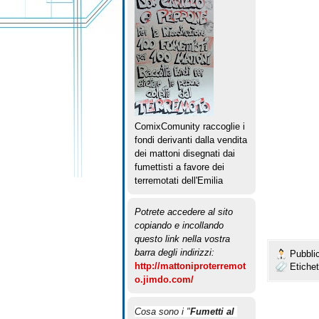
ComixComunity raccoglie i
fondi derivanti dalla vendita
dei mattoni disegnati dai
fumettisti a favore dei
terremotati dell'Emilia
Potrete accedere al sito
copiando e incollando
questo link nella vostra
barra degli indirizzi:
Pubbli
http://mattoniproterremot
Etiche
o.jimdo.com/
Cosa sono i "
Fumetti al 