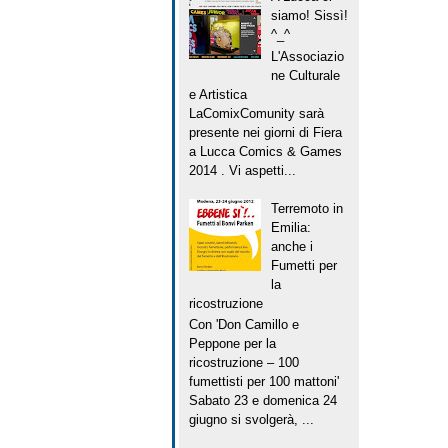
siamo! Sissì!
^_^
L'Associazio
ne Culturale
e Artistica
LaComixComunity sarà
presente nei giorni di Fiera
a Lucca Comics & Games
2014 . Vi aspetti...
Terremoto in
Emilia:
anche i
Fumetti per
la
ricostruzione
Con 'Don Camillo e
Peppone per la
ricostruzione – 100
fumettisti per 100 mattoni'
Sabato 23 e domenica 24
giugno si svolgerà, ...