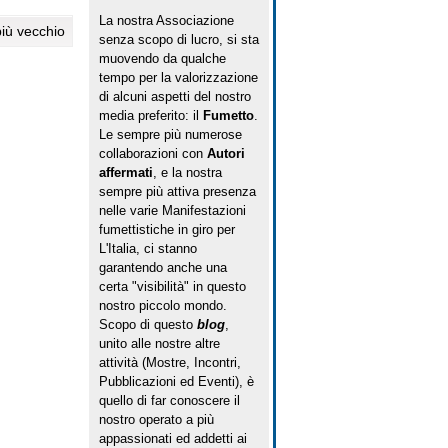
La nostra Associazione
più vecchio
senza scopo di lucro, si sta
muovendo da qualche
tempo per la valorizzazione
di alcuni aspetti del nostro
media preferito: il
Fumetto
.
Le sempre più numerose
collaborazioni con
Autori
affermati
, e la nostra
sempre più attiva presenza
nelle varie Manifestazioni
fumettistiche in giro per
L'Italia, ci stanno
garantendo anche una
certa "visibilità" in questo
nostro piccolo mondo.
Scopo di questo
blog
,
unito alle nostre altre
attività (Mostre, Incontri,
Pubblicazioni ed Eventi), è
quello di far conoscere il
nostro operato a più
appassionati ed addetti ai