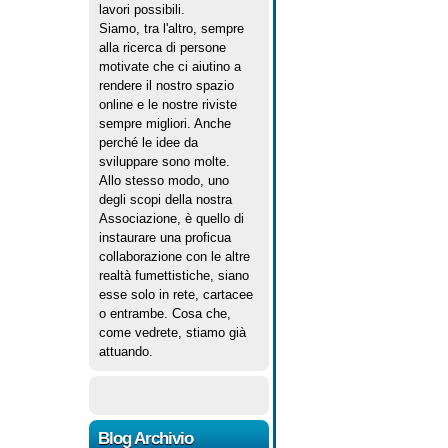
lavori possibili.
Siamo, tra l'altro, sempre
alla ricerca di persone
motivate che ci aiutino a
rendere il nostro spazio
online e le nostre riviste
sempre migliori. Anche
perché le idee da
sviluppare sono molte.
Allo stesso modo, uno
degli scopi della nostra
Associazione, è quello di
instaurare una proficua
collaborazione con le altre
realtà fumettistiche, siano
esse solo in rete, cartacee
o entrambe. Cosa che,
come vedrete, stiamo già
attuando.
Blog Archivio