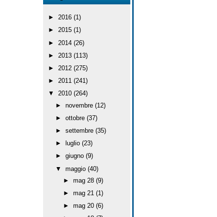
►
2016
(1)
►
2015
(1)
►
2014
(26)
►
2013
(113)
►
2012
(275)
►
2011
(241)
▼
2010
(264)
►
novembre
(12)
►
ottobre
(37)
►
settembre
(35)
►
luglio
(23)
►
giugno
(9)
▼
maggio
(40)
►
mag 28
(9)
►
mag 21
(1)
►
mag 20
(6)