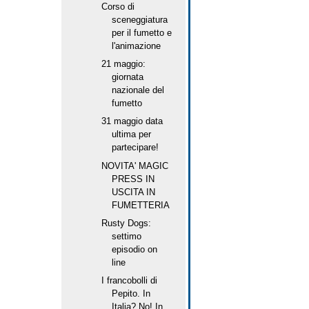
Corso di
sceneggiatura
per il fumetto e
l'animazione
21 maggio:
giornata
nazionale del
fumetto
31 maggio data
ultima per
partecipare!
NOVITA' MAGIC
PRESS IN
USCITA IN
FUMETTERIA
Rusty Dogs:
settimo
episodio on
line
I francobolli di
Pepito. In
Italia? No! In