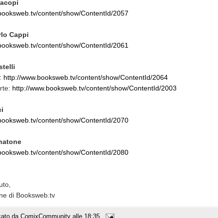
iacopi
.booksweb.tv/content/show/ContentId/2057
lo Cappi
.booksweb.tv/content/show/ContentId/2061
telli
e:
http://www.booksweb.tv/content/show/ContentId/2064
rte:
http://www.booksweb.tv/content/show/ContentId/2003
i
.booksweb.tv/content/show/ContentId/2070
natone
.booksweb.tv/content/show/ContentId/2080
uto,
ne di Booksweb.tv
cato da
ComixCommunity
alle
18:35