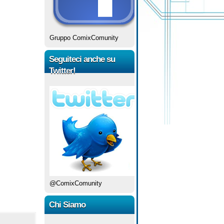
Gruppo ComixComunity
Seguiteci anche su
Twitter!
@ComixComunity
Chi Siamo