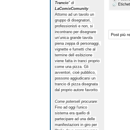
Trancio
" di 
Etiche
LaComixComunity
:
Attorno ad un tavolo un 
gruppo di disegnatori, 
professionisti e non, si 
incontrano per disegnare 
Post più r
un’unica grande tavola 
piena zeppa di personaggi, 
vignette e fumetti che al 
termine dell esibizione 
viene fatta in tranci proprio 
come una pizza. Gli 
avventori, cioè pubblico, 
possono aggiudicarsi un 
trancio di pizza disegnata 
dal proprio autore favorito. 
Come poterseli procurare:
Fino ad oggi l'unico 
sistema era quello di 
partecipare ad una delle 
manifestazioni in giro per 