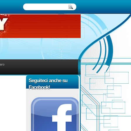
aro
(1)
Seguiteci anche su
Facebook!