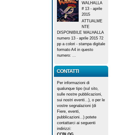
WALHALLA
# 13 - aprile
2015
ATTUALME
NTE
DISPONIBILE WALHALLA
numero 13 - aprile 2015 72
pp a colori - stampa digitale
formato A4 in questo
numero: ...
CONTATTI
Per informazioni di
qualunque tipo (sul sito,
sulle nostre pubblicazioni,
sui nostri eventi...), o per le
vostre segnalazioni (di
Fiere, eventi,
pubblicazioni...) potete
contattarci ai seguenti
indirizzi:
CCBLOG