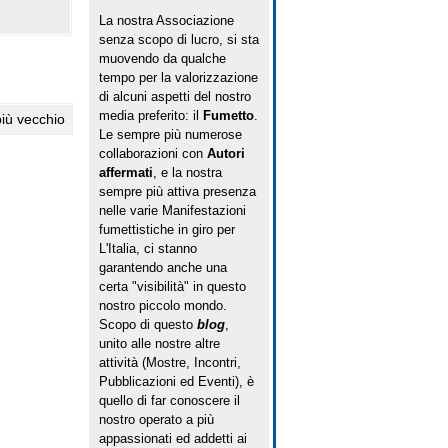
La nostra Associazione
senza scopo di lucro, si sta
muovendo da qualche
tempo per la valorizzazione
di alcuni aspetti del nostro
media preferito: il
Fumetto
.
più vecchio
Le sempre più numerose
collaborazioni con
Autori
affermati
, e la nostra
sempre più attiva presenza
nelle varie Manifestazioni
fumettistiche in giro per
L'Italia, ci stanno
garantendo anche una
certa "visibilità" in questo
nostro piccolo mondo.
Scopo di questo
blog
,
unito alle nostre altre
attività (Mostre, Incontri,
Pubblicazioni ed Eventi), è
quello di far conoscere il
nostro operato a più
appassionati ed addetti ai