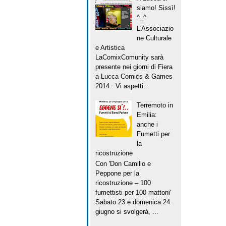
siamo! Sissì!
^_^
L'Associazio
ne Culturale
e Artistica
LaComixComunity sarà
presente nei giorni di Fiera
a Lucca Comics & Games
2014 . Vi aspetti...
Terremoto in
Emilia:
anche i
Fumetti per
la
ricostruzione
Con 'Don Camillo e
Peppone per la
ricostruzione – 100
fumettisti per 100 mattoni'
Sabato 23 e domenica 24
giugno si svolgerà, ...